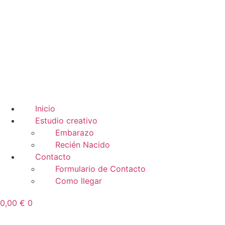
Inicio
Estudio creativo
Embarazo
Recién Nacido
Contacto
Formulario de Contacto
Como llegar
0,00
€
0