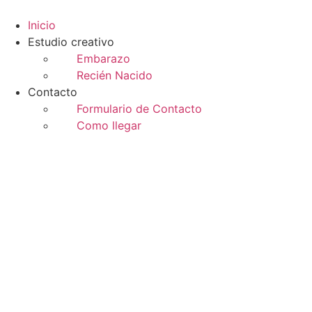
Ir
al
Inicio
contenido
Estudio creativo
Embarazo
Recién Nacido
Contacto
Formulario de Contacto
Como llegar